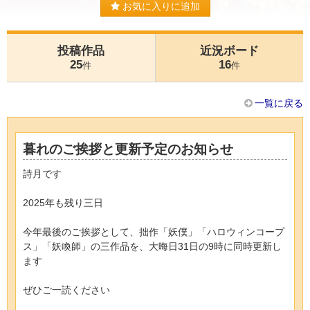
お気に入りに追加
投稿作品
近況ボード
25
16
件
件
一覧に戻る
暮れのご挨拶と更新予定のお知らせ
詩月です
2025年も残り三日
今年最後のご挨拶として、拙作「妖僕」「ハロウィンコープ
ス」「妖喚師」の三作品を、大晦日31日の9時に同時更新し
ます
ぜひご一読ください