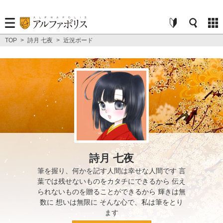
TOP
>
詩月 七夜
>
近況ボード
詩月 七夜
筆を握り、何かを記す人間は幸せな人間です 言
葉では残せないものをカタチにできるから 伝え
られないものを贈ることができるから 輝きは無
数に 想いは無限に そんな心で、私は筆をとり
ます