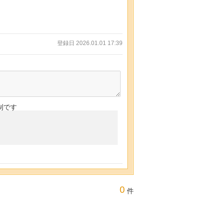
登録日 2026.01.01 17:39
制です
0
件