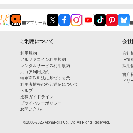
アプリ一覧
ご利用について
会社
利用規約
会社
アルファコイン利用規約
IR情
レンタルサービス利用規約
採用
スコア利用規約
書店
特定商取引法に基づく表示
ドリ
利用者情報の外部送信について
ヘルプ
投稿ガイドライン
プライバシーポリシー
お問い合わせ
©2000-2026 AlphaPolis Co., Ltd. All Rights Reserved.