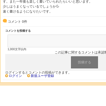
す。また一年後も楽しく書いていられたらいいと思います。
少しはうまくなっているでしょうか💦
速く書けるようになりたいです。
コメント
0
件
コメントを投稿する
1,000文字以内
この記事に関するコメントは承認
ログインするとコメントの投稿ができます。
ログイン
新規ユーザ登録