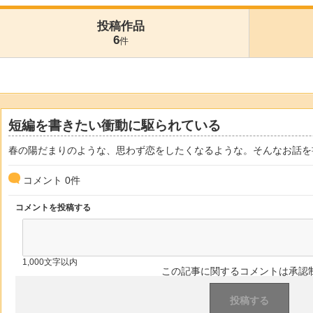
投稿作品
6
件
短編を書きたい衝動に駆られている
春の陽だまりのような、思わず恋をしたくなるような。そんなお話を
コメント
0
件
コメントを投稿する
1,000文字以内
この記事に関するコメントは承認