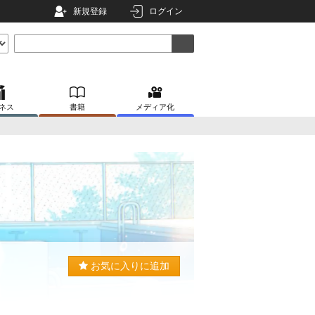
新規登録
ログイン
ネス
書籍
メディア化
お気に入りに追加