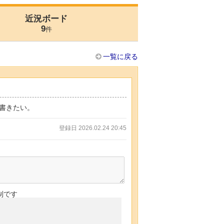
近況ボード
9
件
一覧に戻る
書きたい。
登録日 2026.02.24 20:45
制です