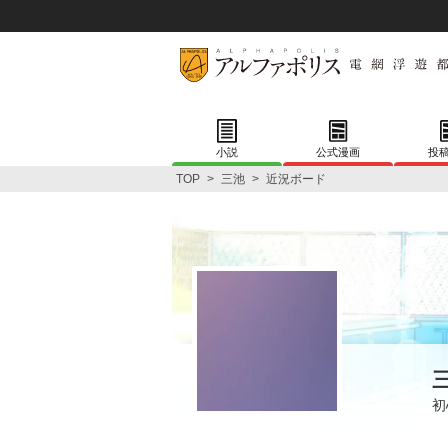
小説
公式漫画
投
TOP
>
三池
>
近況ボード
初