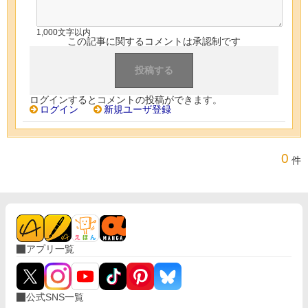
1,000文字以内
この記事に関するコメントは承認制です
ログインするとコメントの投稿ができます。
ログイン
新規ユーザ登録
0
件
アプリ一覧
公式SNS一覧