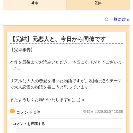
4
2
件
件
一覧に戻る
【完結】元恋人と、今日から同僚です
【完結報告】
本作を最後までお読みいただき、本当にありがとうございま
した。
リアルな大人の恋愛を描いた物語ですが、次回は違うテーマ
で大人恋愛の物語を書こうと思っています。
またよろしくお願いいたしますm(_ _)m
登録日 2026.03.07 10:09
コメント
0
件
コメントを投稿する