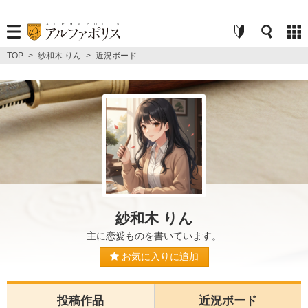
TOP
>
紗和木 りん
>
近況ボード
紗和木 りん
主に恋愛ものを書いています。
お気に入りに追加
投稿作品
近況ボード