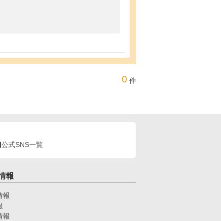
0
件
公式SNS一覧
情報
情報
報
情報