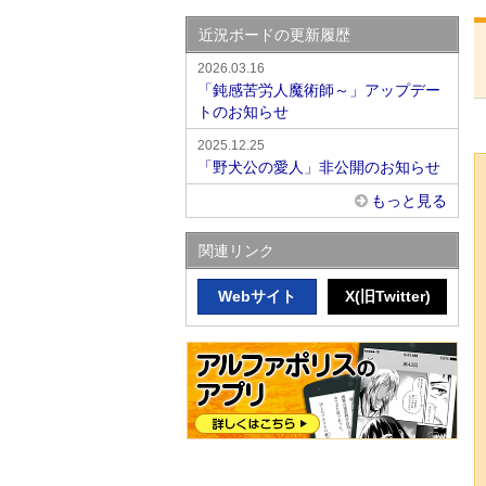
近況ボードの更新履歴
2026.03.16
「鈍感苦労人魔術師～」アップデー
トのお知らせ
2025.12.25
「野犬公の愛人」非公開のお知らせ
もっと見る
関連リンク
Webサイト
X(旧Twitter)