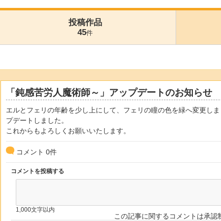
投稿作品
45
件
「鈍感苦労人魔術師～」アップデートのお知らせ
エルとフェリの年齢を少し上にして、フェリの瞳の色を緑へ変更しま
プデートしました。
これからもよろしくお願いいたします。
コメント
0
件
コメントを投稿する
1,000文字以内
この記事に関するコメントは承認