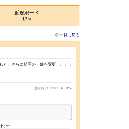
近況ボード
17
件
一覧に戻る
した。さらに描写の一部を変更し、アッ
登録日 2026.03.16 19:57
制です