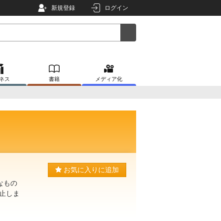
新規登録
ログイン
ネス
書籍
メディア化
お気に入りに追加
なもの
止しま