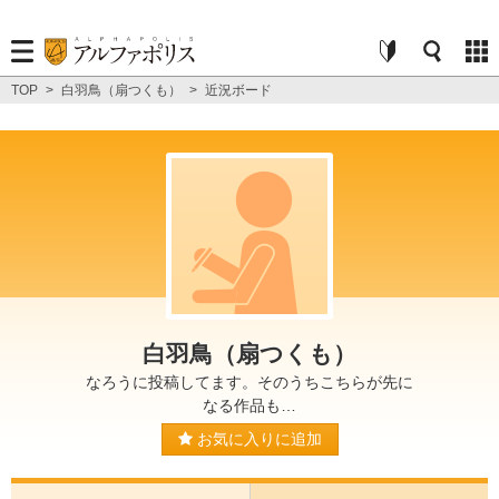
TOP
>
白羽鳥（扇つくも）
>
近況ボード
白羽鳥（扇つくも）
なろうに投稿してます。そのうちこちらが先に
なる作品も…
お気に入りに追加