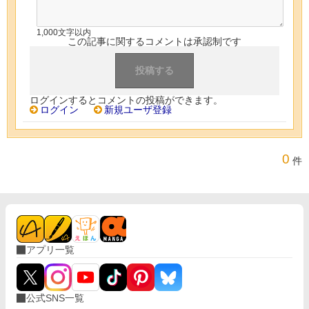
1,000文字以内
この記事に関するコメントは承認制です
ログインするとコメントの投稿ができます。
ログイン
新規ユーザ登録
0
件
アプリ一覧
公式SNS一覧