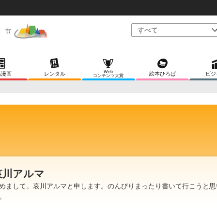
Web
稿漫画
レンタル
絵本ひろば
ビジ
コンテンツ大賞
哀川アルマ
めまして。哀川アルマと申します。のんびりまったり書いて行こうと思
。