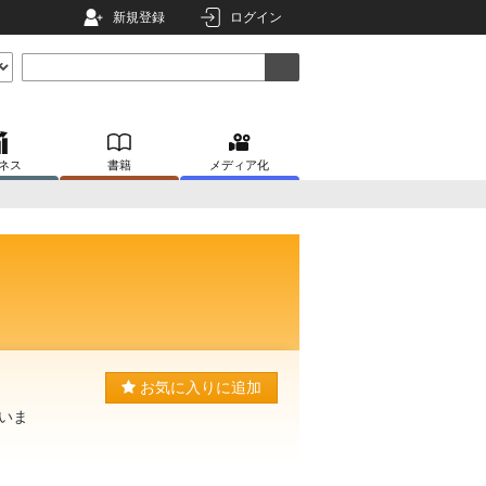
新規登録
ログイン
ネス
書籍
メディア化
お気に入りに追加
いま