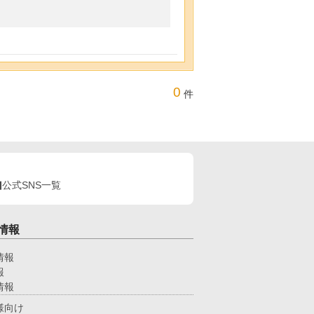
0
件
公式SNS一覧
情報
情報
報
情報
様向け