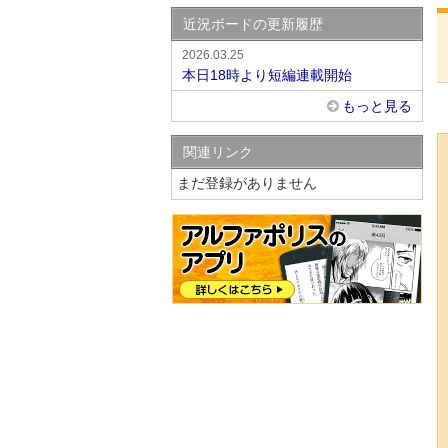
近況ボードの更新履歴
2026.03.25
本日18時より短編連載開始
もっと見る
関連リンク
まだ登録がありません