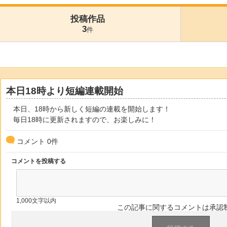
投稿作品
3
件
本日18時より短編連載開始
本日、18時から新しく短編の連載を開始します！
毎日18時に更新されますので、お楽しみに！
コメント
0
件
コメントを投稿する
1,000文字以内
この記事に関するコメントは承認