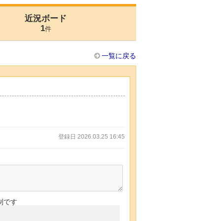
近況ボード
1
件
一覧に戻る
登録日 2026.03.25 16:45
制です