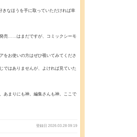
好きなほうを手に取っていただければ幸
発売……はまだですが、コミックシーモ
アをお使いの方はぜひ覗いてみてくださ
じではありませんが、よければ見ていた
、あまりにも神。編集さんも神。ここで
登録日 2026.03.28 09:19