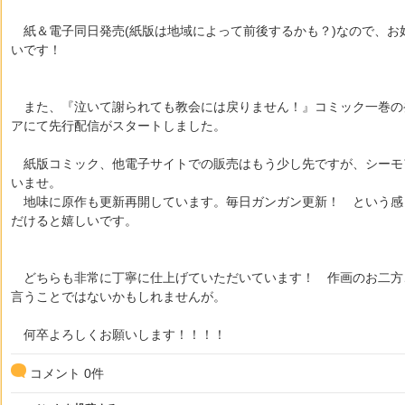
紙＆電子同日発売(紙版は地域によって前後するかも？)なので、お
いです！
また、『泣いて謝られても教会には戻りません！』コミック一巻の
アにて先行配信がスタートしました。
紙版コミック、他電子サイトでの販売はもう少し先ですが、シーモ
いませ。
地味に原作も更新再開しています。毎日ガンガン更新！ という感
だけると嬉しいです。
どちらも非常に丁寧に仕上げていただいています！ 作画のお二方
言うことではないかもしれませんが。
何卒よろしくお願いします！！！！
コメント
0
件