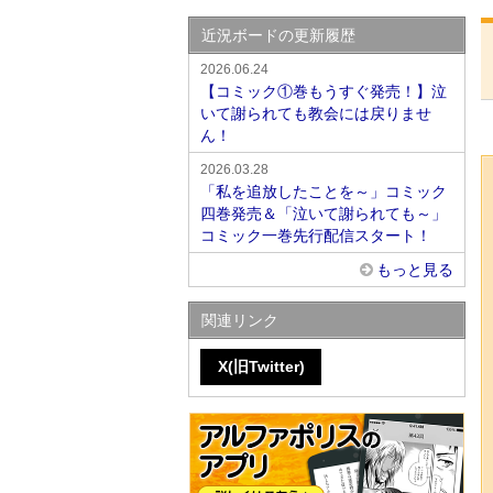
近況ボードの更新履歴
2026.06.24
【コミック①巻もうすぐ発売！】泣
いて謝られても教会には戻りませ
ん！
2026.03.28
「私を追放したことを～」コミック
四巻発売＆「泣いて謝られても～」
コミック一巻先行配信スタート！
もっと見る
関連リンク
X(旧Twitter)