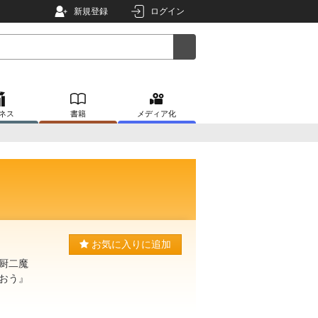
新規登録
ログイン
ネス
書籍
メディア化
お気に入りに追加
厨二魔
おう』