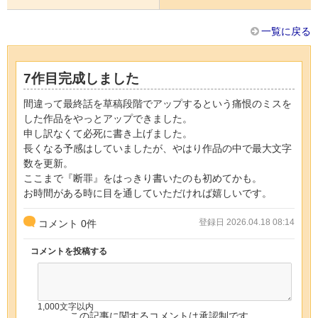
一覧に戻る
7作目完成しました
間違って最終話を草稿段階でアップするという痛恨のミスを
した作品をやっとアップできました。
申し訳なくて必死に書き上げました。
長くなる予感はしていましたが、やはり作品の中で最大文字
数を更新。
ここまで『断罪』をはっきり書いたのも初めてかも。
お時間がある時に目を通していただければ嬉しいです。
登録日 2026.04.18 08:14
コメント
0
件
コメントを投稿する
1,000文字以内
この記事に関するコメントは承認制です