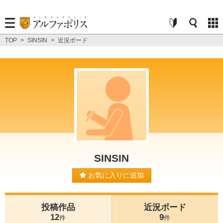
TOP
>
SINSIN
>
近況ボード
SINSIN
お気に入りに追加
投稿作品
近況ボード
12
9
件
件