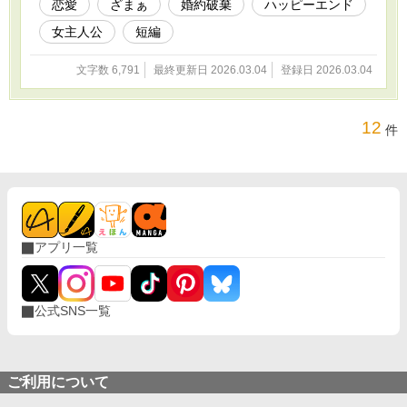
恋愛
ざまぁ
婚約破棄
ハッピーエンド
女主人公
短編
文字数 6,791
最終更新日 2026.03.04
登録日 2026.03.04
12
件
アプリ一覧
公式SNS一覧
ご利用について