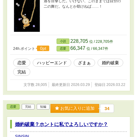
遇を目撃した。いけない、このままでは自分の
二の舞だ。なんとか助けねば……！
228,705
小説
位 / 228,705件
66,347
0pt
24h.ポイント
位 / 66,347件
恋愛
恋愛
ハッピーエンド
ざまぁ
婚約破棄
完結
文字数 28,005
最終更新日 2026.03.29
登録日 2026.03.22
恋愛
完結
短編
お気に入りに追加
34
婚約破棄？ホントに私でよろしいですか？
SINSIN