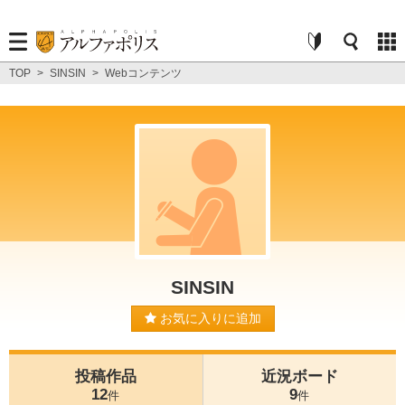
TOP
>
SINSIN
>
Webコンテンツ
SINSIN
お気に入りに追加
投稿作品
近況ボード
12
9
件
件