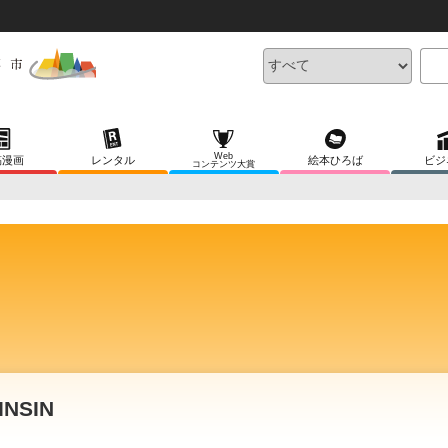
Web
稿漫画
レンタル
絵本ひろば
ビジ
コンテンツ大賞
INSIN