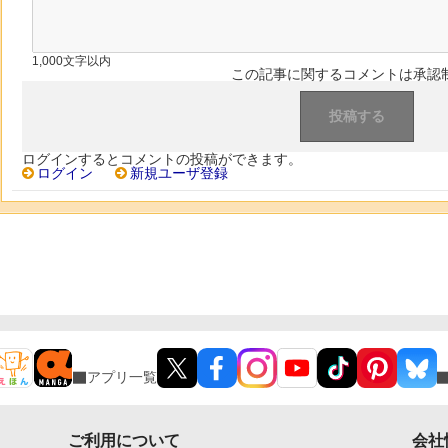
1,000文字以内
この記事に関するコメントは承認
ログインするとコメントの投稿ができます。
ログイン
新規ユーザ登録
アプリ一覧
ご利用について
会社