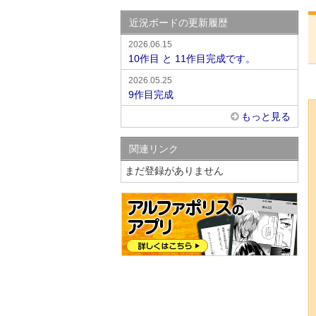
近況ボードの更新履歴
2026.06.15
10作目 と 11作目完成です。
2026.05.25
9作目完成
もっと見る
関連リンク
まだ登録がありません