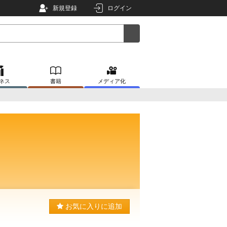
新規登録
ログイン
ネス
書籍
メディア化
お気に入りに追加