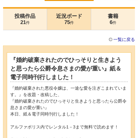
投稿作品
近況ボード
書籍
21
75
6
件
件
件
一覧に戻る
『婚約破棄されたのでひっそりと生きよう
と思ったら公爵令息さまの愛が重い』紙＆
電子同時刊行しました！
『婚約破棄された悪役令嬢は、一途な愛を注ぎこまれていま
す。』を改題・改稿した、
『婚約破棄されたのでひっそりと生きようと思ったら公爵令
息さまの愛が重い』
本日、紙＆電子同時刊行しました！
アルファポリス内でレンタル1－3まで無料で読めます！