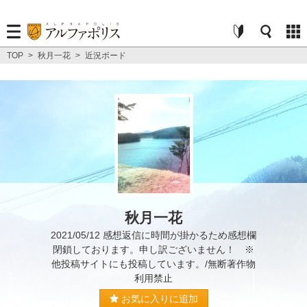
TOP
>
秋月一花
>
近況ボード
秋月一花
2021/05/12 感想返信に時間が掛かるため感想欄
閉鎖しております。申し訳ございません！ ※
他投稿サイトにも投稿しています。/無断著作物
利用禁止
お気に入りに追加