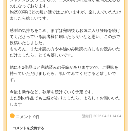
のになっております。
約2500字ほどの短い話ではございますが、楽しんでいただけ
ましたら嬉しいです。
感謝の気持ちをこめ、まずは完結後もお気に入り登録を続け
てくださっている読者様に届いたら良いなと思い、この形で
投稿いたしました。
もちろん、まだ未読の方や本編のみ既読の方にもお読みいた
だけましたら、とても嬉しいです。
他にも2作品ほど完結済みの長編がありますので、ご興味を
持っていただけましたら、覗いてみてくださると嬉しいで
す。
今後も新作など、執筆を続けていく予定です。
また別の作品でもご縁がありましたら、よろしくお願いいた
します！
登録日 2026.04.21 14:04
コメント
0
件
コメントを投稿する