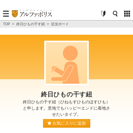
TOP
>
終日ひもの干す紐
>
近況ボード
終日ひもの干す紐
終日ひもの干す紐（ひねもすひものほすひも）
と申します。意地でもハッピーエンドに着地さ
せたいタイプ。
お気に入りに追加