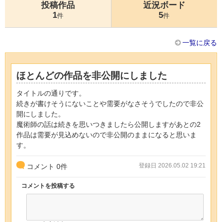
投稿作品
近況ボード
1
5
件
件
一覧に戻る
ほとんどの作品を非公開にしました
タイトルの通りです。
続きが書けそうにないことや需要がなさそうでしたので非公
開にしました。
魔術師の話は続きを思いつきましたら公開しますがあとの2
作品は需要が見込めないので非公開のままになると思いま
す。
登録日 2026.05.02 19:21
コメント
0
件
コメントを投稿する