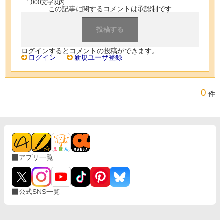
1,000文字以内
この記事に関するコメントは承認制です
ログインするとコメントの投稿ができます。
ログイン
新規ユーザ登録
0
件
アプリ一覧
公式SNS一覧