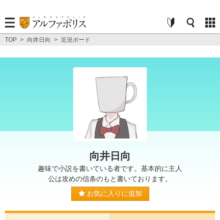
TOP
>
向井日向
>
近況ボード
向井日向
趣味で小説を書いている者です。基本的に主人
公は攻めの信条のもと書いております。
お気に入りに追加