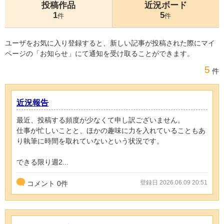
投稿作品
近況ボード
1
5
件
件
ユーザをお気に入り登録すると、新しい記事が投稿された際にマイ
ページの「お知らせ」にて通知を受け取ることができます。
5
件
近況報告
最近、投稿する頻度が少なくて申し訳ございません。
仕事が忙しいことと、ほかの趣味に力を入れていることもあ
り執筆に時間を取れていないという状況です。
できる限り週2...
登録日 2026.06.09 20:51
コメント
0
件