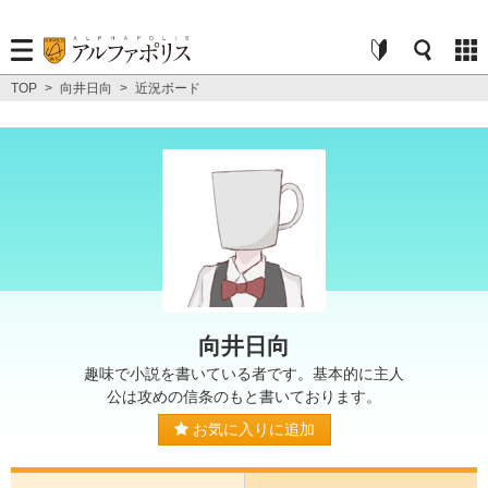
TOP
>
向井日向
>
近況ボード
向井日向
趣味で小説を書いている者です。基本的に主人
公は攻めの信条のもと書いております。
お気に入りに追加