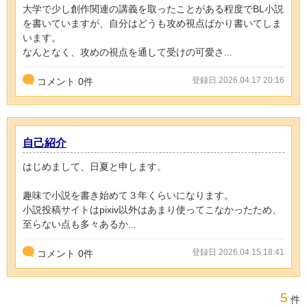
大学で少し創作関連の講義を取ったことがある程度でBL小説
を書いていますが、自分はどうも攻め視点ばかり書いてしま
います。
なんとなく、攻めの視点を通して受けの可愛さ...
登録日 2026.04.17 20:16
コメント
0
件
自己紹介
はじめまして、日夏と申します。
趣味で小説を書き始めて３年くらいになります。
小説投稿サイトはpixiv以外はあまり使ってこなかったため、
至らない点も多々あるか...
登録日 2026.04.15 18:41
コメント
0
件
5
件