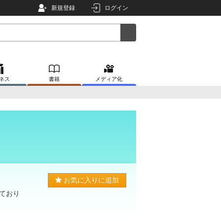
新規登録
ログイン
ネス
書籍
メディア化
お気に入りに追加
ており