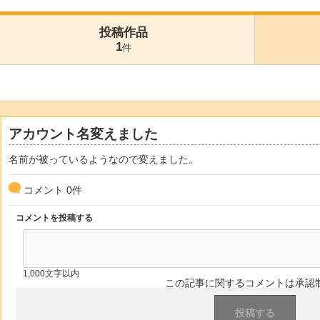
投稿作品
1
件
アカウント名変えました
名前が被っているようなので変えました。
コメント
0
件
コメントを投稿する
1,000文字以内
この記事に関するコメントは承認