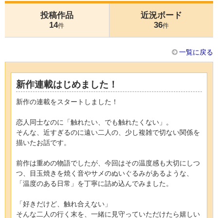
投稿作品
近況ボード
14
36
件
件
一覧に戻る
新作連載はじめました！
新作の連載をスタートしました！
恋人同士なのに「触れたい、でも触れたくない」。
そんな、近すぎるのに遠い二人の、少し複雑で切ない関係を
描いたお話です。
前作は重めの物語でしたが、今回はその温度感も大切にしつ
つ、目玉焼きを焼く音やサメのぬいぐるみがあるような、
「温度のある日常」を丁寧に詰め込んでみました。
「好きだけど、触れ合えない」
そんな二人の行く末を、一緒に見守っていただけたら嬉しい