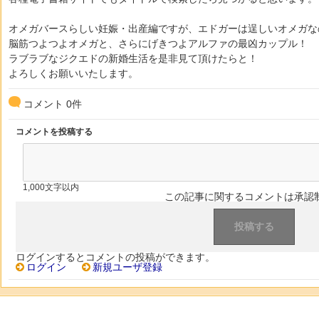
オメガバースらしい妊娠・出産編ですが、エドガーは逞しいオメガな
脳筋つよつよオメガと、さらにげきつよアルファの最凶カップル！
ラブラブなジクエドの新婚生活を是非見て頂けたらと！
よろしくお願いいたします。
コメント
0
件
コメントを投稿する
1,000文字以内
この記事に関するコメントは承認
ログインするとコメントの投稿ができます。
ログイン
新規ユーザ登録