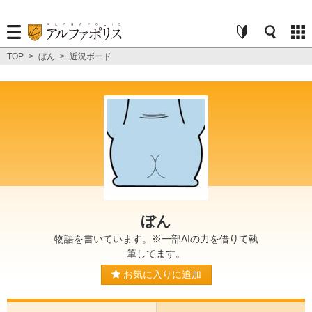
TOP
>
ぼん
>
近況ボード
ぼん
物語を書いています。※一部AIの力を借りて執
筆してます。
お気に入りに追加