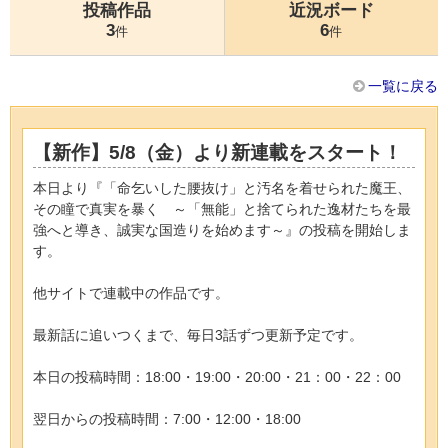
投稿作品
近況ボード
3
6
件
件
一覧に戻る
【新作】5/8（金）より新連載をスタート！
本日より『「命乞いした腰抜け」と汚名を着せられた魔王、
その瞳で真実を暴く ～「無能」と捨てられた逸材たちを最
強へと導き、誠実な国造りを始めます～』の投稿を開始しま
す。
他サイトで連載中の作品です。
最新話に追いつくまで、毎日3話ずつ更新予定です。
本日の投稿時間：18:00・19:00・20:00・21：00・22：00
翌日からの投稿時間：7:00・12:00・18:00