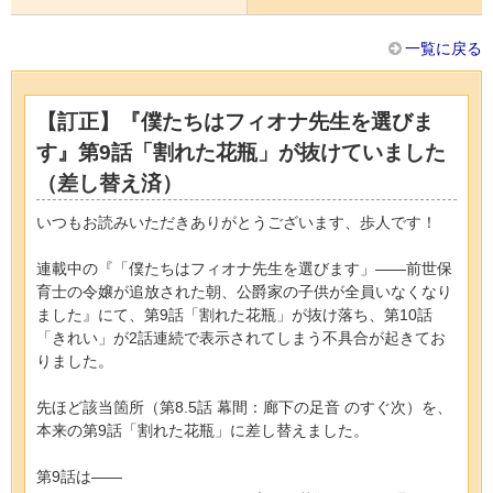
一覧に戻る
【訂正】『僕たちはフィオナ先生を選びま
す』第9話「割れた花瓶」が抜けていました
（差し替え済）
いつもお読みいただきありがとうございます、歩人です！
連載中の『「僕たちはフィオナ先生を選びます」——前世保
育士の令嬢が追放された朝、公爵家の子供が全員いなくなり
ました』にて、第9話「割れた花瓶」が抜け落ち、第10話
「きれい」が2話連続で表示されてしまう不具合が起きてお
りました。
先ほど該当箇所（第8.5話 幕間：廊下の足音 のすぐ次）を、
本来の第9話「割れた花瓶」に差し替えました。
第9話は——