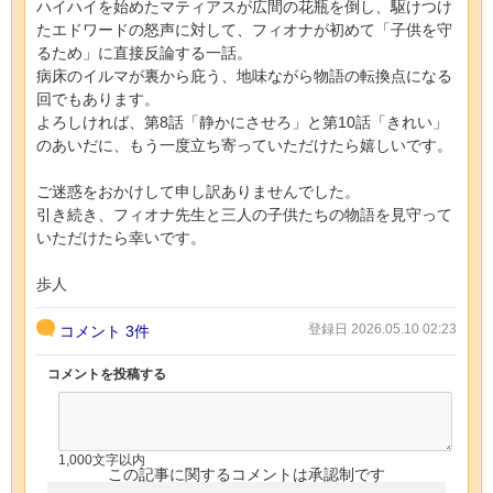
ハイハイを始めたマティアスが広間の花瓶を倒し、駆けつけ
たエドワードの怒声に対して、フィオナが初めて「子供を守
るため」に直接反論する一話。
病床のイルマが裏から庇う、地味ながら物語の転換点になる
回でもあります。
よろしければ、第8話「静かにさせろ」と第10話「きれい」
のあいだに、もう一度立ち寄っていただけたら嬉しいです。
ご迷惑をおかけして申し訳ありませんでした。
引き続き、フィオナ先生と三人の子供たちの物語を見守って
いただけたら幸いです。
歩人
登録日 2026.05.10 02:23
コメント
3件
コメントを投稿する
1,000文字以内
この記事に関するコメントは承認制です