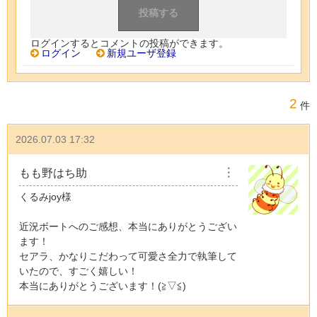
ログインするとコメントの投稿ができます。
ログイン
新規ユーザ登録
2
件
2026.07.03 17:32
もも野はち助
︙
くるみjoy様
近況ボートへのご感想、本当にありがとうござい
ます！
セアラ、かなりこだわって可愛さ全力で執筆して
いたので、すごく嬉しい！
本当にありがとうございます！(≧▽≦)