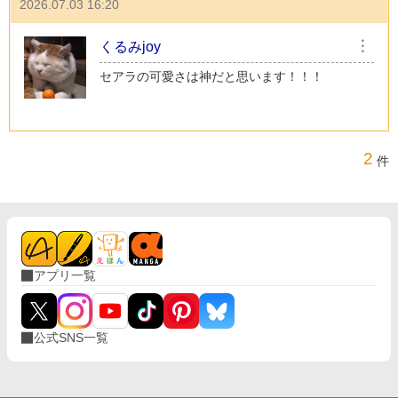
2026.07.03 16:20
くるみjoy
︙
セアラの可愛さは神だと思います！！！
2
件
アプリ一覧
公式SNS一覧