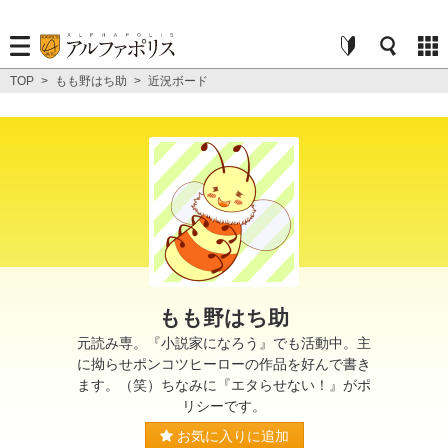
TOP
>
もも野はち助
>
近況ボード
もも野はち助
元読み専。『小説家になろう』でも活動中。主
に拗らせポンコツヒーローの作品を好んで書き
ます。（笑）ちなみに『エタらせない！』がポ
リシーです。
お気に入りに追加