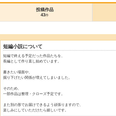
投稿作品
43
件
短編小説について
短編で終える予定だった作品たちを、
長編として作り直し始めています。
書きたい場面や、
掘り下げたい関係が増えてしまいました。
そのため、
一部作品は整理・クローズ予定です。
また別の形でお届けできるよう頑張りますので、
楽しみにしていただけたら嬉しいです。