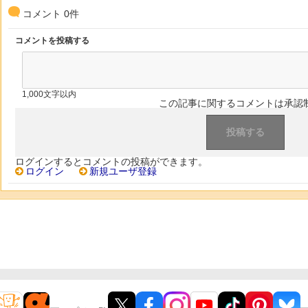
コメント
0
件
コメントを投稿する
1,000文字以内
この記事に関するコメントは承認
ログインするとコメントの投稿ができます。
ログイン
新規ユーザ登録