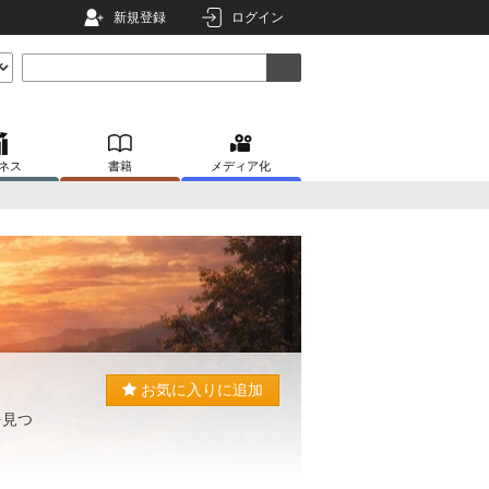
新規登録
ログイン
ネス
書籍
メディア化
お気に入りに追加
を見つ
。