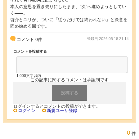
本人の意思を置き去りにしたまま、“次”へ進めようとしてい
く――。
啓介とユリが、ついに「従うだけでは終われない」と決意を
固め始める回です。
登録日 2026.05.18 21:14
コメント
0
件
コメントを投稿する
1,000文字以内
この記事に関するコメントは承認制です
ログインするとコメントの投稿ができます。
ログイン
新規ユーザ登録
0
件