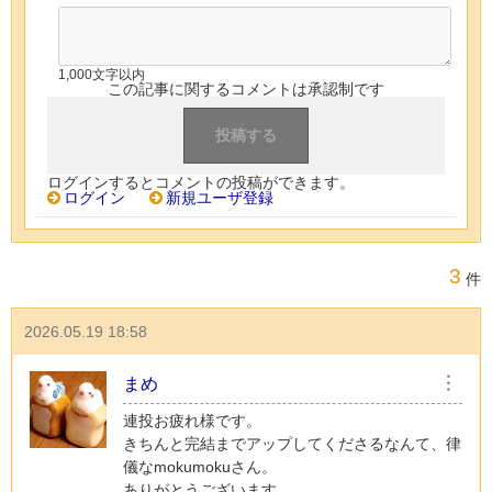
1,000文字以内
この記事に関するコメントは承認制です
ログインするとコメントの投稿ができます。
ログイン
新規ユーザ登録
3
件
2026.05.19 18:58
まめ
︙
連投お疲れ様です。
きちんと完結までアップしてくださるなんて、律
儀なmokumokuさん。
ありがとうございます。