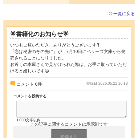
一覧に戻る
🌟書籍化のお知らせ🌟
いつもご覧いただき、ありがとうございます❣
『恋は秘密のその先に』が、7月10日にベリーズ文庫から発
売されることになりました。
お近くの本屋さんで見かけられた際は、お手に取っていただ
けると嬉しいです😊
登録日 2026.05.22 20:18
コメント
0
件
コメントを投稿する
1,000文字以内
この記事に関するコメントは承認制です