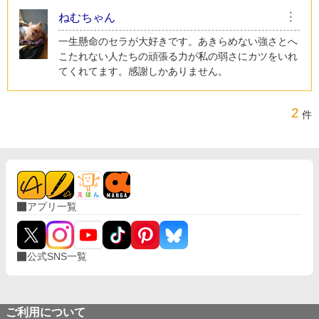
ねむちゃん
︙
一生懸命のセラが大好きです。あきらめない強さとへ
こたれない人たちの頑張る力が私の弱さにカツをいれ
てくれてます。感謝しかありません。
2
件
アプリ一覧
公式SNS一覧
ご利用について