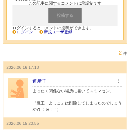
この記事に関するコメントは承認制です
ログインするとコメントの投稿ができます。
ログイン
新規ユーザ登録
2
件
2026.06.16 17:13
道産子
︙
まったく関係ない場所に書いてスミマセン。
『魔王 よしこ』は削除してしまったのでしょう
か?(⁠´⁠；⁠ω⁠；⁠｀⁠)
2026.06.15 20:55