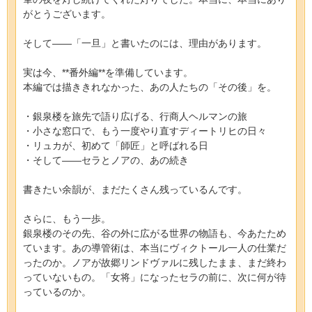
がとうございます。
そして——「一旦」と書いたのには、理由があります。
実は今、**番外編**を準備しています。
本編では描ききれなかった、あの人たちの「その後」を。
・銀泉楼を旅先で語り広げる、行商人ヘルマンの旅
・小さな窓口で、もう一度やり直すディートリヒの日々
・リュカが、初めて「師匠」と呼ばれる日
・そして——セラとノアの、あの続き
書きたい余韻が、まだたくさん残っているんです。
さらに、もう一歩。
銀泉楼のその先、谷の外に広がる世界の物語も、今あたため
ています。あの導管術は、本当にヴィクトール一人の仕業だ
ったのか。ノアが故郷リンドヴァルに残したまま、まだ終わ
っていないもの。「女将」になったセラの前に、次に何が待
っているのか。