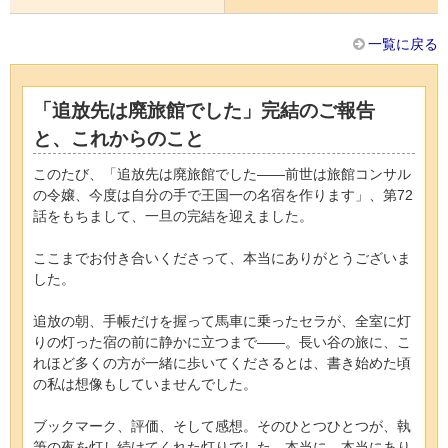
一覧に戻る
「追放先は廃旅館でした」完結のご報告
と、これからのこと
このたび、「追放先は廃旅館でした——前世は旅館コンサル
の令嬢、今度は自分の手で王国一の名宿を作ります」、第72
話をもちまして、一旦の完結を迎えました。
ここまでお付き合いくださって、本当にありがとうございま
した。
追放の朝、手帳だけを握って馬車に乗ったセラが、全室に灯
りの灯った宿の前に静かに立つまで——。長い谷の旅に、こ
れほど多くの方が一緒に歩いてくださるとは、書き始めた頃
の私は想像もしていませんでした。
ブックマーク、評価、そして感想。そのひとつひとつが、執
筆の夜を灯し続けてくれた灯りでした。本当に、本当にあり