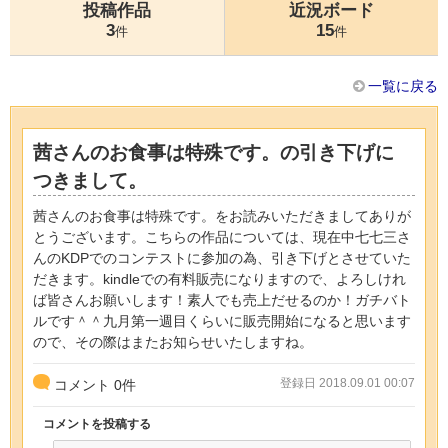
投稿作品
近況ボード
3
15
件
件
一覧に戻る
茜さんのお食事は特殊です。の引き下げに
つきまして。
茜さんのお食事は特殊です。をお読みいただきましてありが
とうございます。こちらの作品については、現在中七七三さ
んのKDPでのコンテストに参加の為、引き下げとさせていた
だきます。kindleでの有料販売になりますので、よろしけれ
ば皆さんお願いします！素人でも売上だせるのか！ガチバト
ルです＾＾九月第一週目くらいに販売開始になると思います
ので、その際はまたお知らせいたしますね。
登録日 2018.09.01 00:07
コメント
0
件
コメントを投稿する