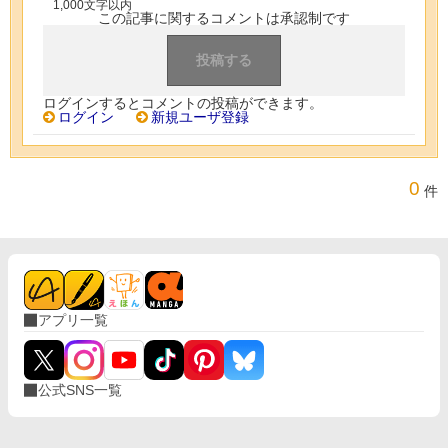
1,000文字以内
この記事に関するコメントは承認制です
ログインするとコメントの投稿ができます。
ログイン
新規ユーザ登録
0
件
アプリ一覧
公式SNS一覧