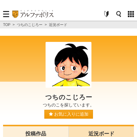
TOP
>
つちのこじろー
>
近況ボード
つちのこじろー
つちのこを探しています。
お気に入りに追加
投稿作品
近況ボード