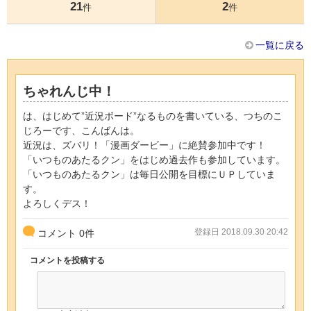
21
2
件
件
一覧に戻る
ちゃれんじ中！
は、はじめて”近況ボード”なるものを書いている、つちのこ
じろーです、こんばんは。
近況は、ズバリ！「漫画ダービー」に絶賛参加中です！
「いつものあたるクン」をはじめ過去作も参加しています。
「いつものあたるクン」は毎日公開を目標にＵＰしていま
す。
よろしくデス！
登録日 2018.09.30 20:42
コメント
0
件
コメントを投稿する