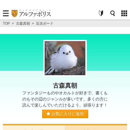
TOP
>
古森真朝
>
近況ボード
古森真朝
ファンタジーものやオカルトが好きで、書くも
のもその辺のジャンルが多いです。多くの方に
読んで楽しんでいただけるよう、頑張ります！
お気に入りに追加