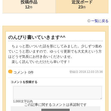
投稿作品
近況ボード
12
23
件
件
一覧に戻る
のんびり書いていきます^^
ちょっと思いついた話を形にしてみました。少しずつ進め
ていこうと思いますので、ゆっくり更新でも大丈夫という方
はどうぞ気長にお付き合いくださいませ。
楽しく読んでいただけたら幸いです！
登録日 2018.12.03 15:36
コメント
0
件
コメントを投稿する
1,000文字以内
この記事に関するコメントは承認制です