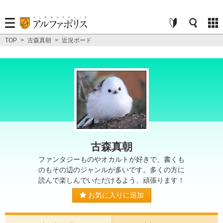
TOP
>
古森真朝
>
近況ボード
古森真朝
ファンタジーものやオカルトが好きで、書くも
のもその辺のジャンルが多いです。多くの方に
読んで楽しんでいただけるよう、頑張ります！
お気に入りに追加