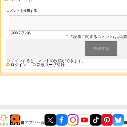
コメントを投稿する
1,000文字以内
この記事に関するコメントは承認
ログインするとコメントの投稿ができます。
ログイン
新規ユーザ登録
アプリ一覧