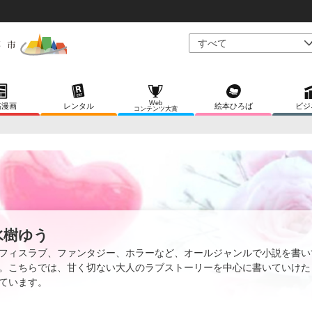
Web
稿漫画
レンタル
絵本ひろば
ビジ
コンテンツ大賞
水樹ゆう
フィスラブ、ファンタジー、ホラーなど、オールジャンルで小説を書い
。こちらでは、甘く切ない大人のラブストーリーを中心に書いていけた
ています。