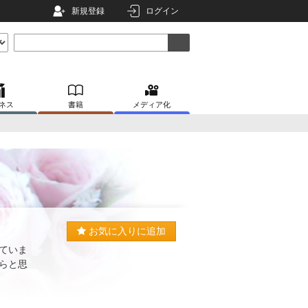
新規登録
ログイン
ネス
書籍
メディア化
お気に入りに追加
ていま
らと思