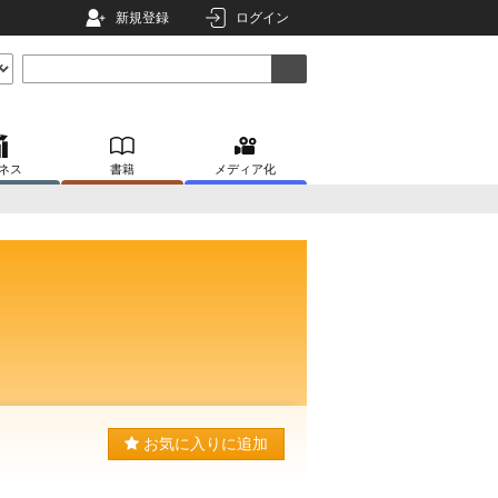
新規登録
ログイン
ネス
書籍
メディア化
お気に入りに追加