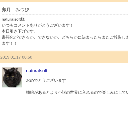
卯月 みつび
naturalsoft様
いつもコメントありがとうございます！
本日引き下げです。
書籍化ができるか、できないか、どちらかに決まったらまたご報告し
ます！！
2019.01.17 00:50
naturalsoft
おめでとうございます！
挿絵があるとより小説の世界に入れるので楽しみにして