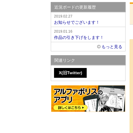
近況ボードの更新履歴
2019.02.27
お知らせでございます！
2019.01.16
作品の引き下げをします！
もっと見る
関連リンク
X(旧Twitter)