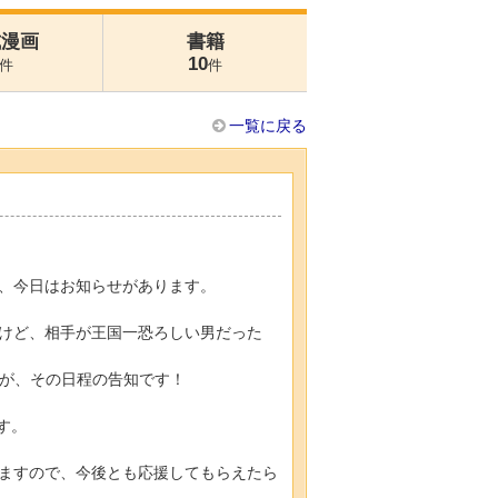
式漫画
書籍
10
件
件
一覧に戻る
、今日はお知らせがあります。
けど、相手が王国一恐ろしい男だった
すが、その日程の告知です！
す。
ますので、今後とも応援してもらえたら