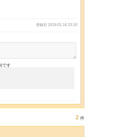
登録日 2019.01.16 23:10
制です
2
件