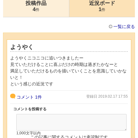
投稿作品
近況ボード
4
1
件
件
一覧に戻る
ようやく
ようやくニコニコに追いつきましたー
見ていただけることに喜ぶだけの時期は過ぎたかなーと
満足していただけるものを描いていくことを意識していかな
いと！
という感じの近況です
登録日 2019.02.17 17:55
コメント
1件
コメントを投稿する
1,000文字以内
この記事に関するコメントは承認制です