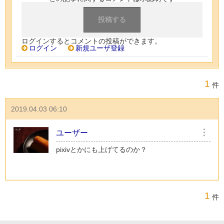
ログインするとコメントの投稿ができます。
ログイン
新規ユーザ登録
1
件
2019.04.03 06:10
ユーザー
︙
pixivとかにも上げてるのか？
1
件