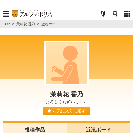
TOP
>
茉莉花 香乃
>
近況ボード
茉莉花 香乃
よろしくお願いします
お気に入りに追加
投稿作品
近況ボード