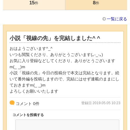
15
8
件
件
一覧に戻る
小説「視線の先」を完結しました^ ^
おはようございます^_^
いつも閲覧くださり、ありがとうございます(｡-_-｡)
お気に入り登録などしてくださり、ありがとうございます
m(_ _)m
小説「視線の先」今日の投稿分で本文は完結となります。続
いて番外編を投稿しますので、完結にはせず連載のままにし
ておきますm(_ _)m
よろしくお願いいたします
登録日 2019.05.05 10:23
コメント
0
件
コメントを投稿する