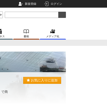
新規登録
ログイン
ネス
書籍
メディア化
お気に入りに追加
。
」で商