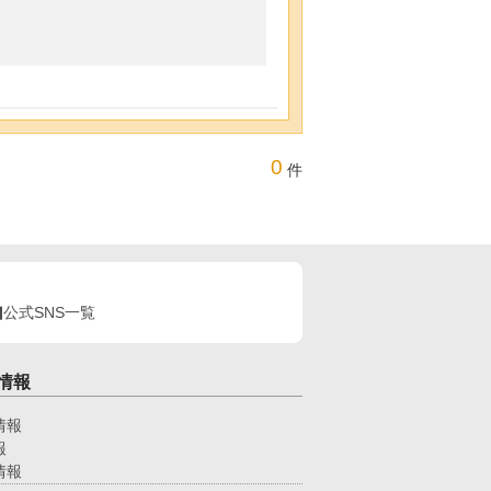
0
件
公式SNS一覧
情報
情報
報
情報