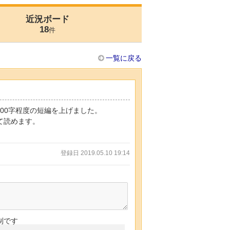
近況ボード
18
件
一覧に戻る
00字程度の短編を上げました。
して読めます。
登録日 2019.05.10 19:14
制です