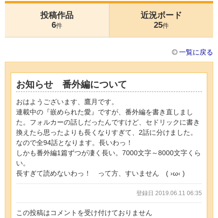
投稿作品
近況ボード
6
25
件
件
一覧に戻る
お知らせ 番外編について
おはようございます、鷹月です。
連載中の『嵌められた愛』ですが、番外編を書き直しまし
た。フォルカーの話しだったんですけど、セドリックに書き
換えたら思ったよりも長くなりすぎて、2話に分けました。
なので全94話となります。長いわっ！
しかも番外編1篇ずつが凄く長い。7000文字～8000文字くら
い。
長すぎて読めないわっ！ って方、すいません ( ›ω‹ )
登録日 2019.06.11 06:35
この投稿はコメントを受け付けておりません