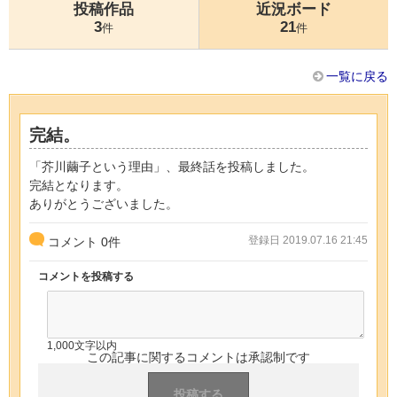
投稿作品
近況ボード
3
21
件
件
一覧に戻る
完結。
「芥川繭子という理由」、最終話を投稿しました。
完結となります。
ありがとうございました。
登録日 2019.07.16 21:45
コメント
0
件
コメントを投稿する
1,000文字以内
この記事に関するコメントは承認制です