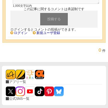
1,000文字以内
この記事に関するコメントは承認制です
ログインするとコメントの投稿ができます。
ログイン
新規ユーザ登録
0
件
アプリ一覧
公式SNS一覧