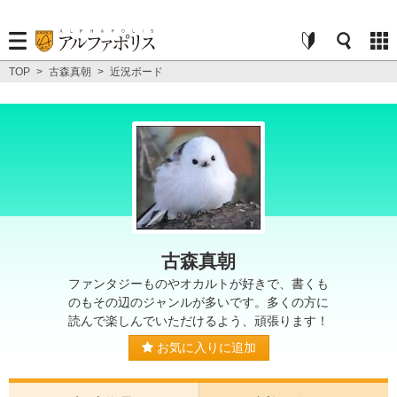
TOP
>
古森真朝
>
近況ボード
古森真朝
ファンタジーものやオカルトが好きで、書くも
のもその辺のジャンルが多いです。多くの方に
読んで楽しんでいただけるよう、頑張ります！
お気に入りに追加