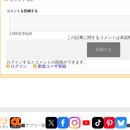
コメントを投稿する
1,000文字以内
この記事に関するコメントは承認
ログインするとコメントの投稿ができます。
ログイン
新規ユーザ登録
アプリ一覧