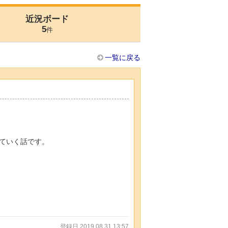
近況ボード
5
件
一覧に戻る
ていく話です。
登録日 2019.08.31 13:57