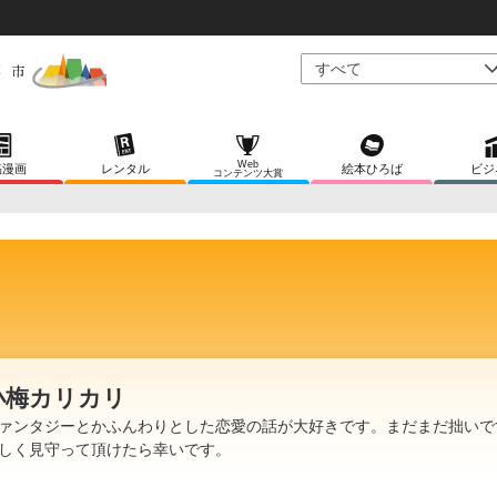
Web
稿漫画
レンタル
絵本ひろば
ビジ
コンテンツ大賞
小梅カリカリ
ァンタジーとかふんわりとした恋愛の話が大好きです。まだまだ拙いで
しく見守って頂けたら幸いです。