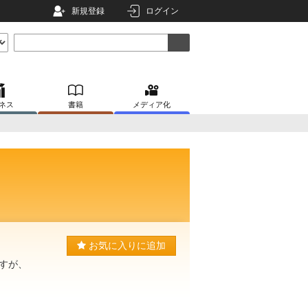
新規登録
ログイン
ネス
書籍
メディア化
お気に入りに追加
すが、