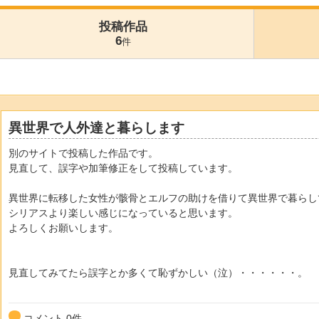
投稿作品
6
件
異世界で人外達と暮らします
別のサイトで投稿した作品です。
見直して、誤字や加筆修正をして投稿しています。
異世界に転移した女性が骸骨とエルフの助けを借りて異世界で暮らし
シリアスより楽しい感じになっていると思います。
よろしくお願いします。
見直してみてたら誤字とか多くて恥ずかしい（泣）・・・・・・。
コメント
0
件