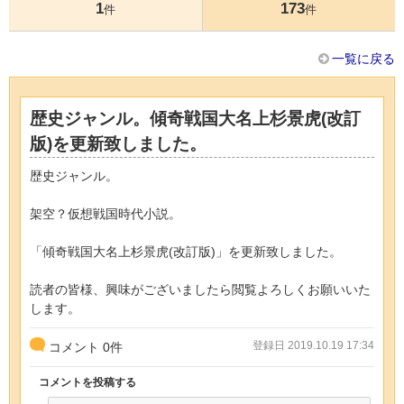
1
173
件
件
一覧に戻る
歴史ジャンル。傾奇戦国大名上杉景虎(改訂
版)を更新致しました。
歴史ジャンル。
架空？仮想戦国時代小説。
「傾奇戦国大名上杉景虎(改訂版)」を更新致しました。
読者の皆様、興味がございましたら閲覧よろしくお願いいた
します。
登録日 2019.10.19 17:34
コメント
0
件
コメントを投稿する