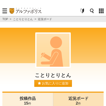
TOP
>
ことりとりとん
>
近況ボード
ことりとりとん
お気に入りに追加
投稿作品
近況ボード
15
2
件
件