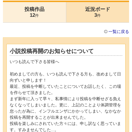
投稿作品
近況ボード
12
3
件
件
一覧に戻る
小説投稿再開のお知らせについて
いつも読んで下さる皆様へ
初めましての方も、いつも読んで下さる方も、改めまして日
向ずいと申します！
最近、投稿を中断していたことについてお話したく、この場
を作らせて頂きました。
まず新年に入って早々、私事情により投稿を中断せざる負え
なくなってしまいました。更に、上記のことより体調管理を
怠ったが為に、インフルエンザにかかってしまい、なかなか
投稿を再開することが出来ませんでした。
投稿を楽しみにされていた方々には、申し訳なく思っていま
す。すみませんでした...。