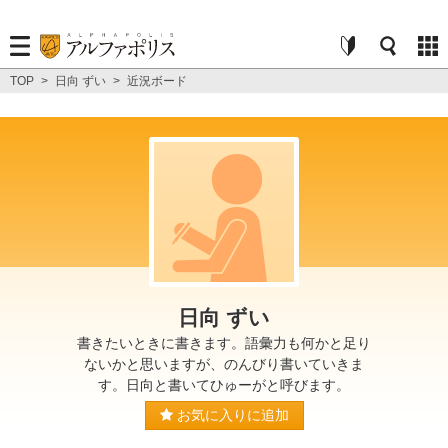
TOP
>
日向 ずい
>
近況ボード
日向 ずい
書きたいときに書きます。語彙力も何かと足り
ないかと思いますが、のんびり書いていきま
す。日向と書いてひゅーがと呼びます。
お気に入りに追加