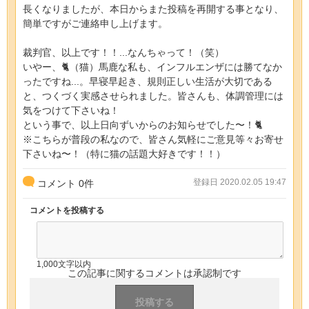
長くなりましたが、本日からまた投稿を再開する事となり、
簡単ですがご連絡申し上げます。
裁判官、以上です！！...なんちゃって！（笑）
いやー、🐈（猫）馬鹿な私も、インフルエンザには勝てなか
ったですね...。早寝早起き、規則正しい生活が大切である
と、つくづく実感させられました。皆さんも、体調管理には
気をつけて下さいね！
という事で、以上日向ずいからのお知らせでした〜！🐈
※こちらが普段の私なので、皆さん気軽にご意見等々お寄せ
下さいね〜！（特に猫の話題大好きです！！）
登録日 2020.02.05 19:47
コメント
0
件
コメントを投稿する
1,000文字以内
この記事に関するコメントは承認制です