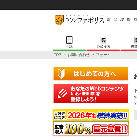
小説
公式漫画
投
TOP
>
お問い合わせ
>
フォーム