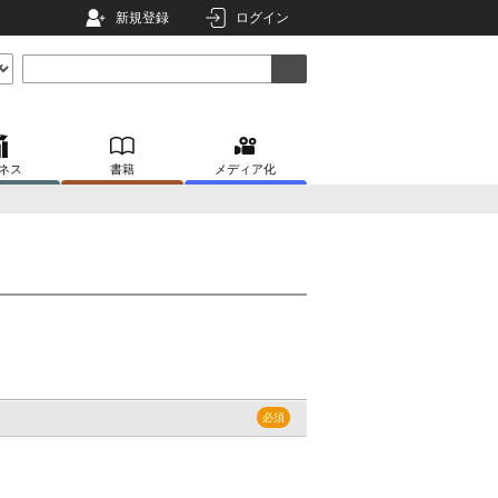
新規登録
ログイン
ネス
書籍
メディア化
。