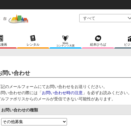
Web
稿漫画
レンタル
絵本ひろば
ビジ
コンテンツ大賞
お問い合わせ
下記のメールフォームにてお問い合わせをお送りください。
お問い合わせの際には「
お問い合わせ時の注意
」を必ずお読みください
アルファポリスからのメールが受信できない可能性があります。
お問い合わせの種類