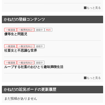
もっと見る
かねだの登録コンテンツ
一般漫画
一般男性向け
連載中
R15
優等生と問題児
一般漫画
一般女性向け
連載中
社畜女と不思議な世界
一般漫画
一般女性向け
連載中
ループする社畜のおひとり趣味満喫生活
もっと見る
かねだの近況ボードの更新履歴
まだ投稿がありません