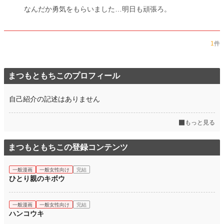
なんだか勇気をもらいました…明日も頑張ろ。
1
件
まつもともちこのプロフィール
自己紹介の記述はありません
もっと見る
まつもともちこの登録コンテンツ
一般漫画
一般女性向け
完結
ひとり親のキボウ
一般漫画
一般女性向け
完結
ハンコウキ