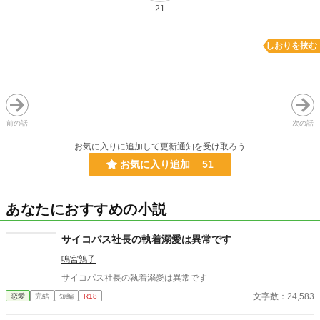
21
しおりを挟む
前の話
次の話
お気に入りに追加して更新通知を受け取ろう
お気に入り追加
51
あなたにおすすめの小説
サイコパス社長の執着溺愛は異常です
鳴宮鶉子
サイコパス社長の執着溺愛は異常です
文字数：24,583
恋愛
完結
短編
R18