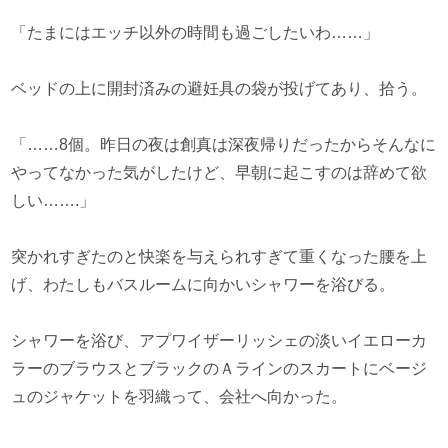
「たまにはエッチ以外の時間も過ごしたいわ……」
ベッドの上に開封済みの避妊具の袋が投げてあり、拾う。
「……8個。昨日の夜は創真は深夜帰りだったからそんなに
やってなかった気がしたけど、早朝に起こすのは辞めて欲
しい…….」
突かれすぎたのと快楽を与えられすぎて重くなった腰を上
げ、わたしもバスルームに向かいシャワーを浴びる。
シャワーを浴び、アプワイザーリッシェの淡いイエローカ
ラーのブラウスとブラックのＡラインのスカートにベージ
ュのジャケットを羽織って、会社へ向かった。