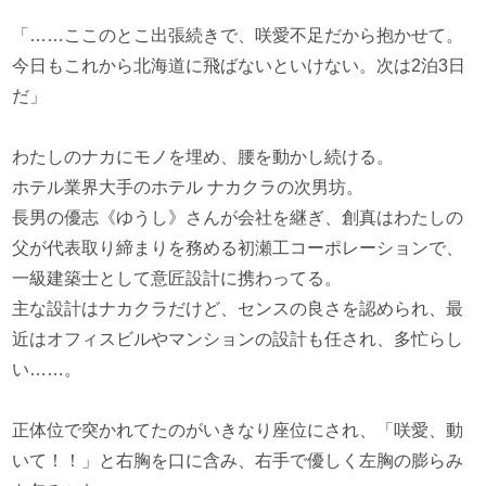
「……ここのとこ出張続きで、咲愛不足だから抱かせて。
今日もこれから北海道に飛ばないといけない。次は2泊3日
だ」
わたしのナカにモノを埋め、腰を動かし続ける。
ホテル業界大手のホテル ナカクラの次男坊。
長男の優志《ゆうし》さんが会社を継ぎ、創真はわたしの
父が代表取り締まりを務める初瀬工コーポレーションで、
一級建築士として意匠設計に携わってる。
主な設計はナカクラだけど、センスの良さを認められ、最
近はオフィスビルやマンションの設計も任され、多忙らし
い……。
正体位で突かれてたのがいきなり座位にされ、「咲愛、動
いて！！」と右胸を口に含み、右手で優しく左胸の膨らみ