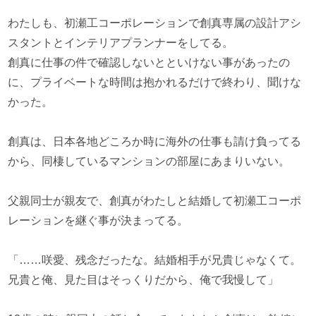
わたしも、初瀬工コーポレーションで創真専属の設計アシ
スタントとインテリアプランナーをしてる。
創真に仕事の件で確認しないとといけない事があったの
に、プライベートな時間は抱かれるだけで終わり、聞けな
かった。
創真は、日本各地どころか時に海外の仕事も請け負ってる
から、同棲しているマンションの部屋にあまりいない。
父親同士が親友で、創真がわたしと結婚して初瀬工コーポ
レーションを継ぐ事が決まってる。
「……咲愛、残念だったな。結婚相手が兄貴じゃなくて。
兄貴と俺、見た目はそっくりだから、俺で我慢して」