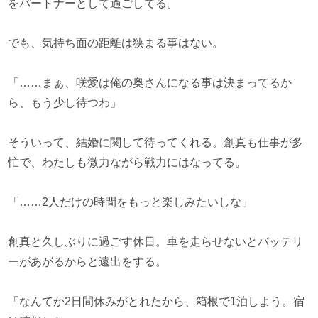
をパートナーとして過ごしてる。
でも、気持ち面の距離は狭まる事はない。
「……まぁ、咲愛は俺の奥さんになる事は決まってるか
ら、もう少し待つわ」
そういって、結婚に関して待ってくれる。創真も仕事が多
忙で、わたしも微力ながら戦力にはなってる。
「……2人だけの時間をもっと楽しみたいしな」
創真と久しぶりに過ごす休日。車を走らせないとバッテリ
ーがあがるからと遠出をする。
「なんてか2日間休みがとれたから、箱根で1泊しよう。宿