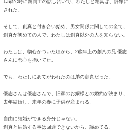
13歳の時に親同士の話し合いで、わたしと創真は、許嫁に
された。
そして、創真と付き合い始め、男女関係に関しての全て、
創真が初めての人で、わたしは創真以外の人を知らない。
わたしは、物心がついた頃から、2歳年上の創真の兄 優志
さんに恋心を抱いてた。
でも、わたしにあてがわれたのは弟の創真だった。
優志さんは優志さんで、旧家のお嬢様との婚約が決まり、
去年結婚し、来年の春に子供が産まれる。
自由に結婚ができる身分じゃない。
創真と結婚する事は回避できないから、諦めてる。