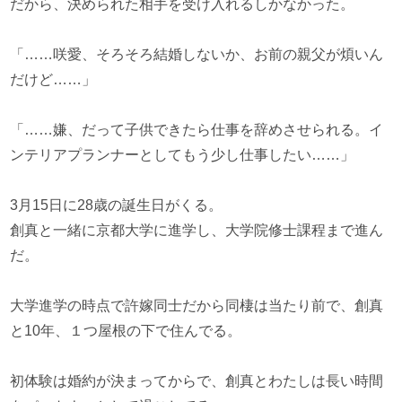
だから、決められた相手を受け入れるしかなかった。
「……咲愛、そろそろ結婚しないか、お前の親父が煩いん
だけど……」
「……嫌、だって子供できたら仕事を辞めさせられる。イ
ンテリアプランナーとしてもう少し仕事したい……」
3月15日に28歳の誕生日がくる。
創真と一緒に京都大学に進学し、大学院修士課程まで進ん
だ。
大学進学の時点で許嫁同士だから同棲は当たり前で、創真
と10年、１つ屋根の下で住んでる。
初体験は婚約が決まってからで、創真とわたしは長い時間