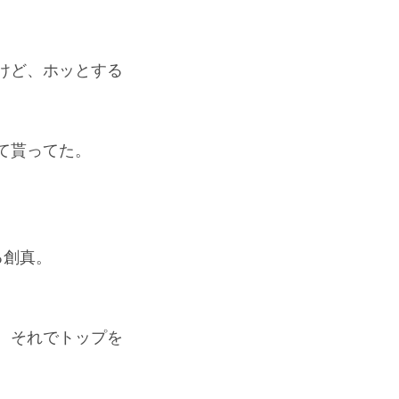
けど、ホッとする
て貰ってた。
る創真。
、それでトップを