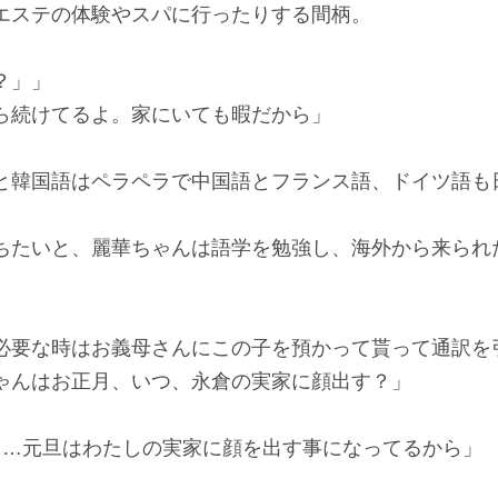
エステの体験やスパに行ったりする間柄。
？」」
ら続けてるよ。家にいても暇だから」
と韓国語はペラペラで中国語とフランス語、ドイツ語も
。
ちたいと、麗華ちゃんは語学を勉強し、海外から来られ
必要な時はお義母さんにこの子を預かって貰って通訳を
ゃんはお正月、いつ、永倉の実家に顔出す？」
。…元旦はわたしの実家に顔を出す事になってるから」