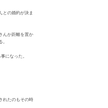
んとの婚約が決ま
さんか距離を置か
る。
る事になった。
されたのもその時