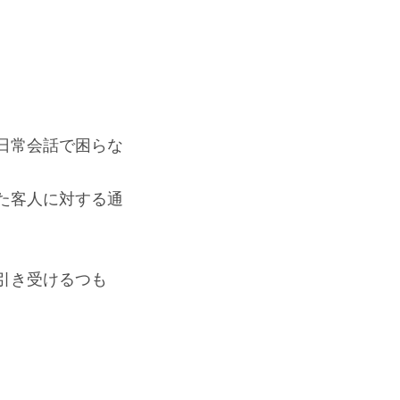
日常会話で困らな
た客人に対する通
引き受けるつも