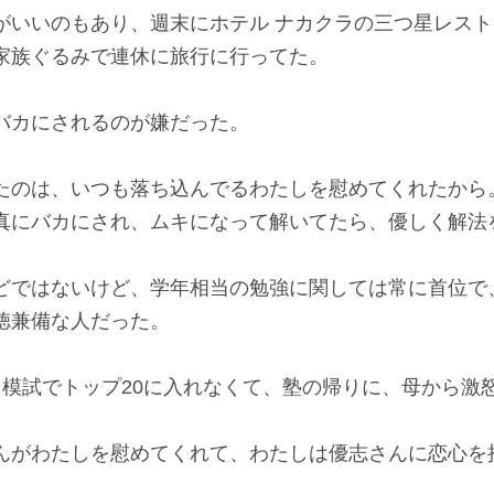
がいいのもあり、週末にホテル ナカクラの三つ星レス
家族ぐるみで連休に旅行に行ってた。
バカにされるのが嫌だった。
たのは、いつも落ち込んでるわたしを慰めてくれたから
真にバカにされ、ムキになって解いてたら、優しく解法
どではないけど、学年相当の勉強に関しては常に首位で
徳兼備な人だった。
、模試でトップ20に入れなくて、塾の帰りに、母から激
んがわたしを慰めてくれて、わたしは優志さんに恋心を