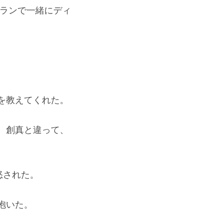
トランで一緒にディ
。
を教えてくれた。
、創真と違って、
怒された。
抱いた。