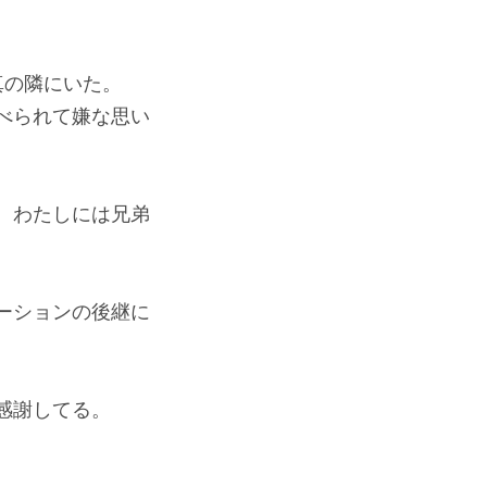
真の隣にいた。
べられて嫌な思い
、わたしには兄弟
ーションの後継に
感謝してる。