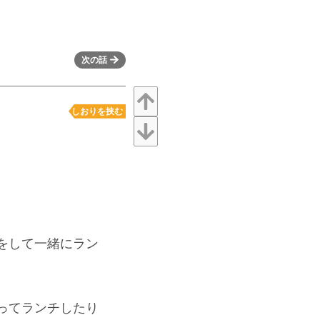
次の話
しおりを挟む
をして一緒にラン
ってランチしたり