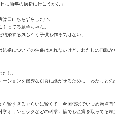
2日に新年の挨拶に行こうかな」
拶は日にちをずらしたい。
ごもってる麗華ちゃん。
だ結婚する気もなく子供も作る気はない。
は結婚についての催促はされないけど、わたしの両親か
わたし。
レーションを優秀な創真に継がせるために、わたしとの
から賢すぎるぐらいに賢くて、全国模試でいつめ満点首
科学オリンピックなどの科学五輪でも金賞を取ってる頭