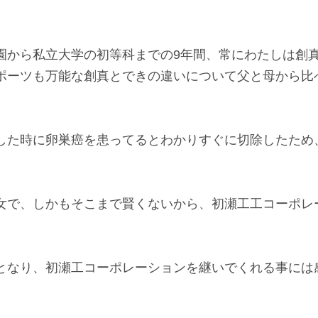
園から私立大学の初等科までの9年間、常にわたしは創
ポーツも万能な創真とできの違いについて父と母から比
した時に卵巣癌を患ってるとわかりすぐに切除したため
女で、しかもそこまで賢くないから、初瀬工工コーポレ
となり、初瀬工コーポレーションを継いでくれる事には