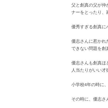
父と創真の父が仲
ナーをとったり、
優秀すぎる創真に
優志さんに惹かれ
できない問題を創
優志さんも創真ほ
人当たりがいい才
小学校4年の時に
その時に、優志さ