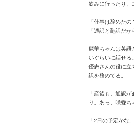
飲みに行ったり、
「仕事は辞めたの
「通訳と翻訳だか
麗華ちゃんは英語
いぐらいに話せる
優志さんの役に立
訳を務めてる。
「産後も、通訳が
り。あっ、咲愛ち
「2日の予定かな