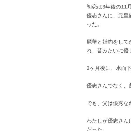
初恋は3年後の11
優志さんに、元皇
った。
麗華と婚約をして
れ、昔みたいに優
3ヶ月後に、水面
優志さんでなく、
でも、父は優秀な
わたしが優志さん
だった。