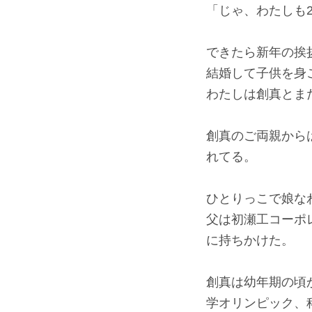
「じゃ、わたしも
できたら新年の挨
結婚して子供を身
わたしは創真とま
創真のご両親から
れてる。
ひとりっこで娘な
父は初瀬工コーポ
に持ちかけた。
創真は幼年期の頃
学オリンピック、