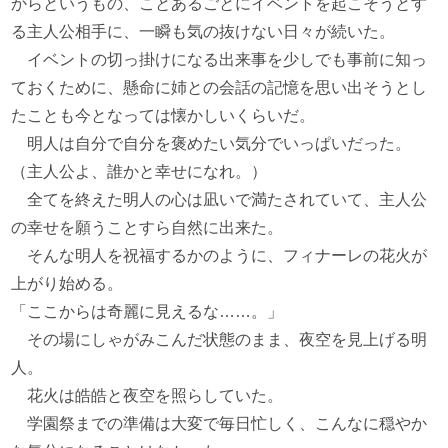
からというもの、ことあるごとにイベントを起こそうとす
る主人公相手に、一瞬も気の抜けない日々が続いた。
イベントの切っ掛けになる出来事を少しでも事前に知っ
ておくために、懸命に姉との会話の記憶を思い出そうとし
たことも今となっては懐かしいくらいだ。
明人は自分で自分を褒めたい気分でいっぱいだった。
（主人公よ、誰かと幸せになれ。）
全てを終えた明人の心は凪いで満たされていて、主人公
の幸せを願うことすら自然に出来た。
そんな明人を祝福するかのように、フィナーレの花火が
上がり始める。
「ここからは奇麗に見えるな……。」
その場にしゃがみこんだ状態のまま、夜空を見上げる明
人。
花火は皓皓と夜空を照らしていた。
学園祭までの準備は大変で毎日忙しく、こんなに穏やか