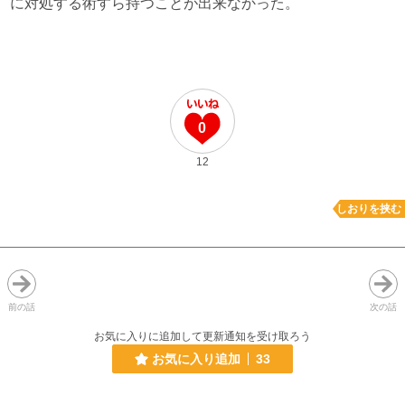
に対処する術すら持つことが出来なかった。
0
12
しおりを挟む
前の話
次の話
お気に入りに追加して更新通知を受け取ろう
お気に入り追加
33