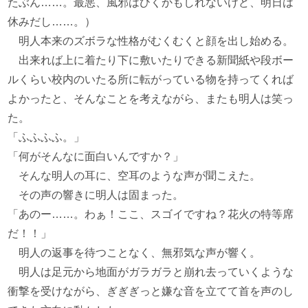
たぶん……。最悪、風邪はひくかもしれないけど、明日は
休みだし……。）
明人本来のズボラな性格がむくむくと顔を出し始める。
出来れば上に着たり下に敷いたりできる新聞紙や段ボー
ルくらい校内のいたる所に転がっている物を持ってくれば
よかったと、そんなことを考えながら、またも明人は笑っ
た。
「ふふふふ。」
「何がそんなに面白いんですか？」
そんな明人の耳に、空耳のような声が聞こえた。
その声の響きに明人は固まった。
「あのー……。わぁ！ここ、スゴイですね？花火の特等席
だ！！」
明人の返事を待つことなく、無邪気な声が響く。
明人は足元から地面がガラガラと崩れ去っていくような
衝撃を受けながら、ぎぎぎっと嫌な音を立てて首を声のし