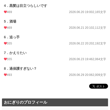
4．黒髪は目立つらしいです
469
2026.06.20 19:00
2,165文字
5．酒場
469
2026.06.21 20:10
2,112文字
6．追っ手
555
2026.06.22 20:20
2,192文字
7．かえりたい
555
2026.06.23 19:46
2,064文字
8．過保護すぎない？
493
2026.06.29 20:06
2,009文字
おにぎりのプロフィール