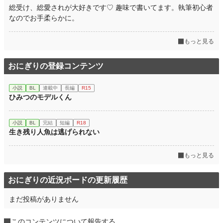
総受け、総愛されが大好きです♡ 趣味で書いてます。執筆初心者
なのでお手柔らかに。
もっと見る
おにぎりの登録コンテンツ
小説
BL
連載中
長編
R15
ひみつのモデルくん
小説
BL
完結
短編
R18
生き残り人魚は逃げられない
もっと見る
おにぎりの近況ボードの更新履歴
まだ投稿がありません
このコンテンツについて報告する