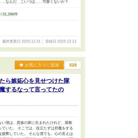
……なんだ、こいつは……可愛くないか？
/ 31,396件
最終更新日 2025.12.31
登録日 2025.12.13
お気に入りに追加
528
たら嫉妬心を見せつけた隊
魔するなって言ってたの
ない僕は、貴族の家に生まれたけれど、屋敷
っていた。 そこでは、役立たずは邪魔をする
は疲弊していた。 そんな僕でも、心の支えは