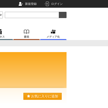
新規登録
ログイン
ネス
書籍
メディア化
お気に入りに追加